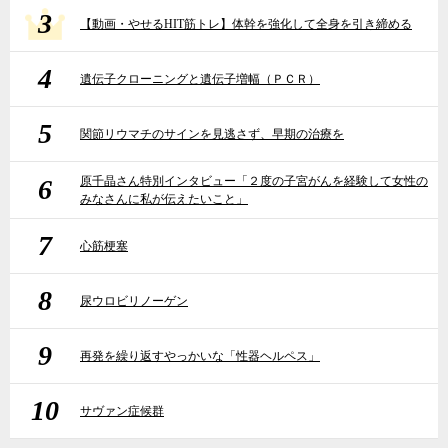
3
【動画・やせるHIT筋トレ】体幹を強化して全身を引き締める
4
遺伝子クローニングと遺伝子増幅（ＰＣＲ）
5
関節リウマチのサインを見逃さず、早期の治療を
6
原千晶さん特別インタビュー「２度の子宮がんを経験して女性の
みなさんに私が伝えたいこと」
7
心筋梗塞
8
尿ウロビリノーゲン
9
再発を繰り返すやっかいな「性器ヘルペス」
10
サヴァン症候群