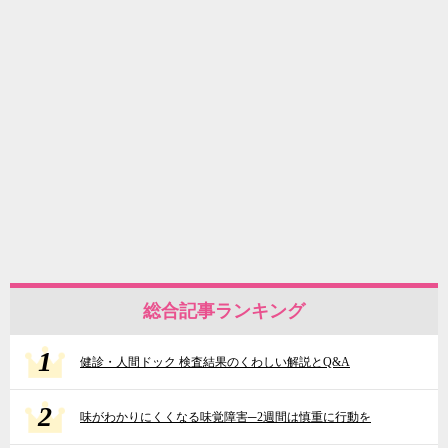
総合記事ランキング
1
健診・人間ドック 検査結果のくわしい解説とQ&A
2
味がわかりにくくなる味覚障害─2週間は慎重に行動を