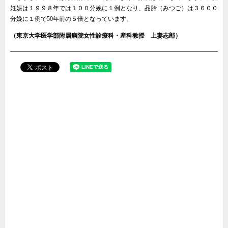
妊娠は１９９８年では１００分娩に１例となり、品胎（みつご）は３６００
分娩に１例で50年前の５倍となっています。
（東京大学医学部附属病院女性診療科・産科教授 上妻志郎）